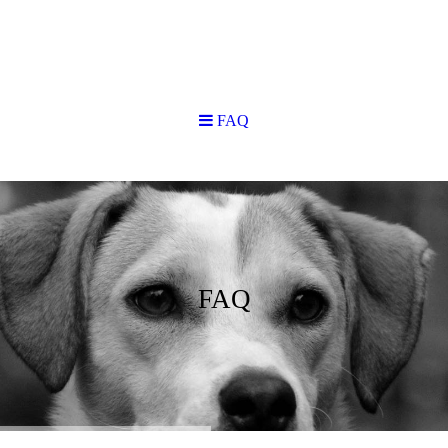
FAQ
FAQ