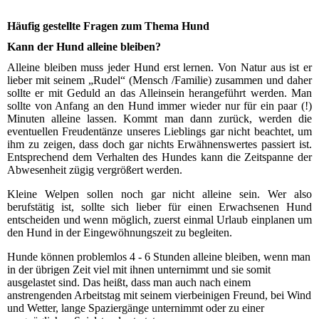
Häufig gestellte Fragen zum Thema Hund
Kann der Hund alleine bleiben?
Alleine bleiben muss jeder Hund erst lernen. Von Natur aus ist er
lieber mit seinem „Rudel“ (Mensch /Familie) zusammen und daher
sollte er mit Geduld an das Alleinsein herangeführt werden. Man
sollte von Anfang an den Hund immer wieder nur für ein paar (!)
Minuten alleine lassen. Kommt man dann zurück, werden die
eventuellen Freudentänze unseres Lieblings gar nicht beachtet, um
ihm zu zeigen, dass doch gar nichts Erwähnenswertes passiert ist.
Entsprechend dem Verhalten des Hundes kann die Zeitspanne der
Abwesenheit zügig vergrößert werden.
Kleine Welpen sollen noch gar nicht alleine sein. Wer also
berufstätig ist, sollte sich lieber für einen Erwachsenen Hund
entscheiden und wenn möglich, zuerst einmal Urlaub einplanen um
den Hund in der Eingewöhnungszeit zu begleiten.
Hunde können problemlos 4 - 6 Stunden alleine bleiben, wenn man
in der übrigen Zeit viel mit ihnen unternimmt und sie somit
ausgelastet sind.
Das heißt, dass man auch nach einem
anstrengenden Arbeitstag mit seinem vierbeinigen Freund, bei Wind
und Wetter, lange Spaziergänge unternimmt oder zu einer