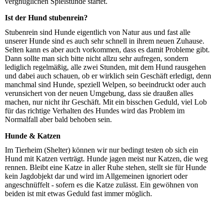
vergnüglichen Spielstunde startet.
Ist der Hund stubenrein?
Stubenrein sind Hunde eigentlich von Natur aus und fast alle
unserer Hunde sind es auch sehr schnell in ihrem neuen Zuhause.
Selten kann es aber auch vorkommen, dass es damit Probleme gibt.
Dann sollte man sich bitte nicht allzu sehr aufregen, sondern
lediglich regelmäßig, alle zwei Stunden, mit dem Hund rausgehen
und dabei auch schauen, ob er wirklich sein Geschäft erledigt, denn
manchmal sind Hunde, speziell Welpen, so beeindruckt oder auch
verunsichert von der neuen Umgebung, dass sie draußen alles
machen, nur nicht ihr Geschäft. Mit ein bisschen Geduld, viel Lob
für das richtige Verhalten des Hundes wird das Problem im
Normalfall aber bald behoben sein.
Hunde & Katzen
Im Tierheim (Shelter) können wir nur bedingt testen ob sich ein
Hund mit Katzen verträgt. Hunde jagen meist nur Katzen, die weg
rennen. Bleibt eine Katze in aller Ruhe stehen, stellt sie für Hunde
kein Jagdobjekt dar und wird im Allgemeinen ignoriert oder
angeschnüffelt - sofern es die Katze zulässt. Ein gewöhnen von
beiden ist mit etwas Geduld fast immer möglich.