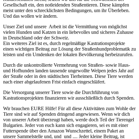
Gesellschaft ein, den notleidenden Straßentieren. Diese kämpfen
meist unter den schrecklichsten Bedingungen, um ihr Überleben.
Und das wollen wir ändern.
Unser Ziel und unsere Arbeit ist die Vermittlung von möglichst
vielen Hunden und Katzen in ein liebevolles und sicheres Zuhause
in Deutschland oder der Schweiz.
Ein weiteres Ziel ist es, durch regelmäßige Kastrationsprojekte
einen wichtigen Beitrag zur Lösung der Straßenhundproblematik zu
leisten und ein Umdenken der lokalen Bevölkerung herbeizurufen.
Durch die unkontrollierte Vermehrung von Straßen- sowie Haus-
und Hofhunden landen tausende ungewollte Welpen jedes Jahr auf
der Straße oder in den städtischen Tierheimen. Diese Tiere werden
nach einer abgelaufenen Frist einfach eingeschläfert.
Die Versorgung unserer Tiere sowie die Durchführung von
Kastrationsprojekten finanzieren wir ausschließlich durch Spenden.
Wir brauchen EURE Hilfe! Für all diese Aktivitäten zum Wohle der
Tiere sind wir auf Spenden dringend angewiesen. Wenn wir dich
von unserer Arbeit überzeugt haben, werde doch Teil der Tierengel
Bulgarien. Jeder von euch kann sich engagieren, sei es mit einer
Futterspende über den Amazon Wunschzettel, einem Paket an
unsere Sammelstelle und, und und .... Jeder kleine Beitrag, ist